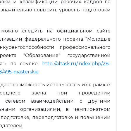
товки и квалификации рабочих кадров во
 значительно повысить уровень подготовки
 можно следить на официальном сайте
ализации федерального проекта "Молодые
курентоспособности профессионального
роекта "Образование" государственной
я"» по ссылке:
http://altask.ru/index.php/28-
08/495-masterskie
даст возможность использовать их в рамках
 среднего звена при проведении
 в сетевом взаимодействии с другими
льными организациями, в чемпионатном
ри подготовке, переподготовке и повышении
одателей.