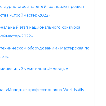
тектурно-строительный колледж» прошел
ства «Строймастер-2022»
ональный этап национального конкурса
роймастер-2022»
нтехническом оборудовании» Мастерская по
ние»
егиональный чемпионат «Молодые
ат «Молодые профессионалы» Worldskills