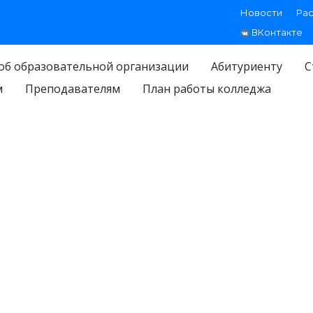
Новости
Ра
ВКонтакте
об образовательной организации
Абитуриенту
С
м
Преподавателям
План работы колледжа