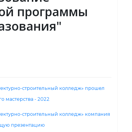
ной программы
азования"
тектурно-строительный колледж» прошел
 мастерства - 2022
тектурно-строительный колледж» компания
ющую презентацию