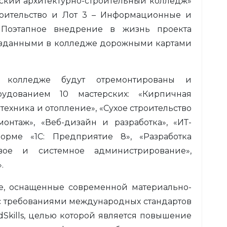
ский архитектурно-строительный колледж»
троительство и Лот 3 – Информационные и
 Поэтапное внедрение в жизнь проекта
 созданными в колледже дорожными картами
 колледже будут отремонтированы и
удованием 10 мастерских: «Кирпичная
техника и отопление», «Сухое строительство
монтаж», «Веб-дизайн и разработка», «ИТ-
рме «1С: Предприятие 8», «Разработка
вое и системное администрирование»,
.
е, оснащенные современной материально-
и с требованиями международных стандартов
Skills, целью которой является повышение