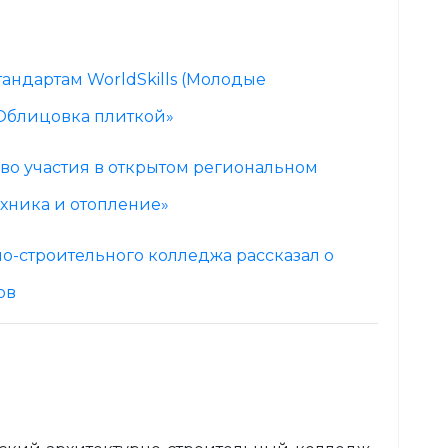
ндартам WorldSkills (Молодые
Облицовка плиткой»
во участия в открытом региональном
хника и отопление»
о-строительного колледжа рассказал о
ов