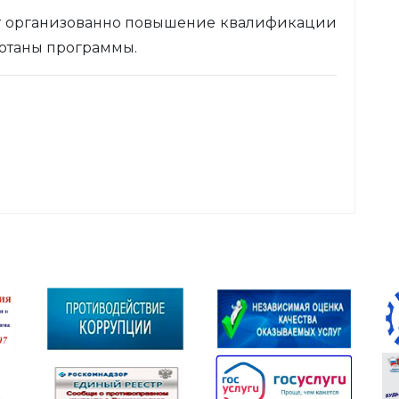
ет организованно повышение квалификации
ботаны программы.