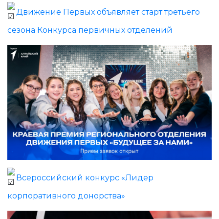
Движение Первых объявляет старт третьего
сезона Конкурса первичных отделений
Всероссийский конкурс «Лидер
корпоративного донорства»