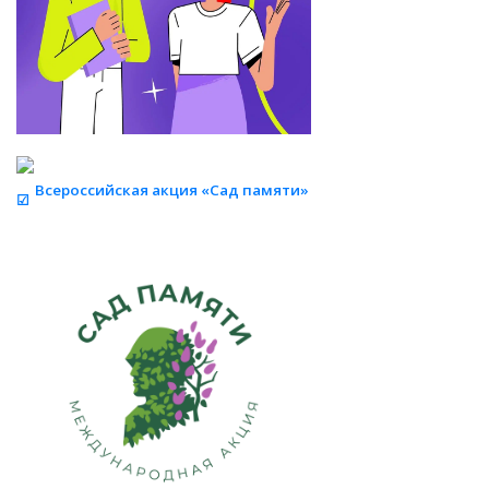
Всероссийская акция «Сад памяти»