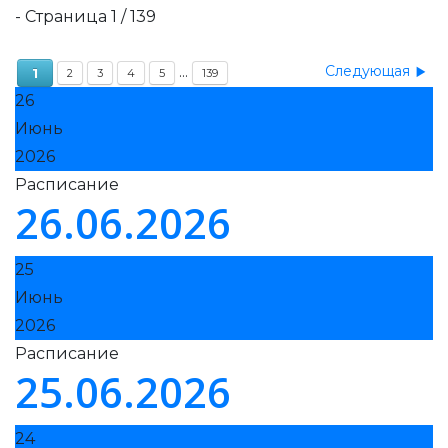
- Страница 1 / 139
Следующая
...
1
2
3
4
5
139
26
Июнь
2026
Расписание
26.06.2026
25
Июнь
2026
Расписание
25.06.2026
24