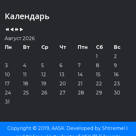
Previous
Previous
Next
Next
Календарь
Year
Month
Year
Month
Август 2026
Пн
Вт
Ср
Чт
Птн
Сб
Вс
1
2
3
4
5
6
7
8
9
10
11
12
13
14
15
16
17
18
19
20
21
22
23
24
25
26
27
28
29
30
31
Copyright © 2019, AASK. Developed by Shtremel I.