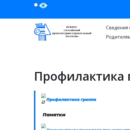
Сведения 
Родителя
Профилактика 
Профилактика гриппа
Памятки
Рекомендации психолога при коронав