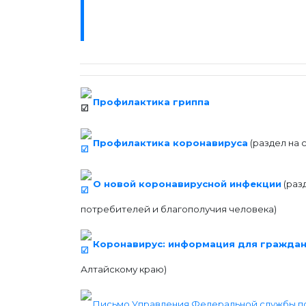
Профилактика гриппа
Профилактика коронавируса
(раздел на 
О новой коронавирусной инфекции
(раз
потребителей и благополучия человека)
Коронавирус: информация для граждан
Алтайскому краю)
Письмо Управления Федеральной службы по 