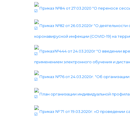
Приказ №84 от 27.03.2020 "О переносе сесс
Приказ №82 от 26.03.2020г "О деятельност
коронавирусной инфекции (COVID-19) на терри
Приказ№444 от 24.03.2020г "О введении в
применением электронного обучения и дистан
Приказ №76 от 24.03.2020г. "Об организаци
План организации индивидуальной профила
Приказ № 71 от 19.03.2020г. «О проведении