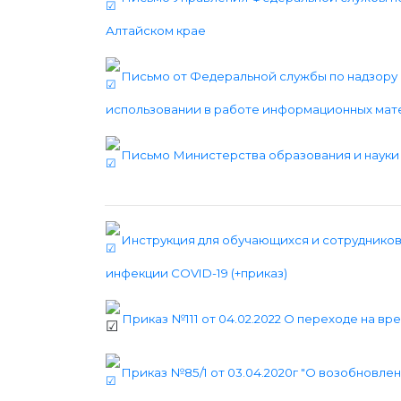
Алтайском крае
Письмо от Федеральной службы по надзору 
использовании в работе информационных мат
Письмо Министерства образования и науки 
Инструкция для обучающихся и сотруднико
инфекции COVID-19 (+приказ)
Приказ №111 от 04.02.2022 О переходе на в
Приказ №85/1 от 03.04.2020г "О возобновле