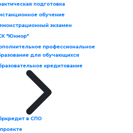
рактическая подготовка
истанционное обучение
емонстрационный экзамен
СК "Юниор"
ополнительное профессиональное
бразование для обучающихся
бразовательное кредитование
бркредит в СПО
 проекте