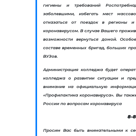
гигиены и требований Роспотребна
заболевшими, избегать мест массов
отказаться от поездок в регионы и
коронавирусом. В случае Вашего прожив
возможности вернуться домой. Особ
составе временных бригад, больших про
ВУЗов.
Администрация колледжа будет операт
колледжа о развитии ситуации и пр
внимание на официальную информаци
«Профилактика коронавируса». Вы такж
России по вопросам коронавируса
8-8
Просим Вас быть внимательными к себ