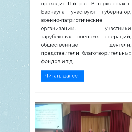
проходит 11-й раз. В торжествах г.
Барнаула участвуют губернатор,
военно-патриотические
организации, участники
зарубежных военных операций,
общественные деятели,
представители благотворительных
фондов и т.д.
Читать далее...