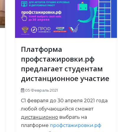
Платформа
профстажировки.рф
предлагает студентам
дистанционное участие
05 Февраль 2021
С1 февраля до 30 апреля 2021 года
любой обучающийся сможет
дистанционно
выбрать на
платформе
профстажировки.рф