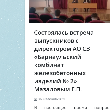
Состоялась встреча
выпускников с
директором АО СЗ
«Барнаульский
комбинат
железобетонных
изделий № 2»
Мазаловым Г.П.
06 Февраль 2021
В настоящее время вопрос