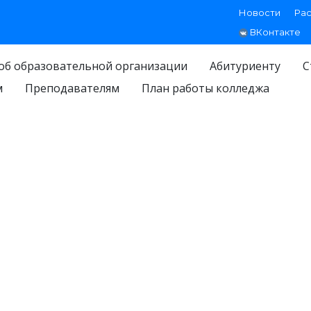
Новости
Ра
ВКонтакте
об образовательной организации
Абитуриенту
С
м
Преподавателям
План работы колледжа