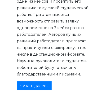
один из кейсов и посвятить его
решению тему своей студенческой
работы. При этом имеется
возможность отправить заявку
одновременно на 3 кейса разных
работодателей. Авторов лучших
решений работодатели пригласят
на практику или стажировку, в том
числе в дистанционном формате.
Научные руководители студентов-
победителей будут отмечены
благодарственными письмами.
Читать далее...