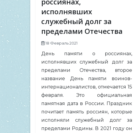
россиянах,
исполнявших
служебный долг за
пределами Отечества
18 Февраль 2021
День памяти о россиянах,
исполнявших служебный долг за
пределами Отечества, второе
название День памяти воинов-
интернационалистов, отмечается 15
февраля. Это официальная
памятная дата в России. Праздник
почитает память россиян, которые
исполняли служебный долг за
пределами Родины. В 2021 году он