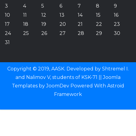
3
4
5
6
7
8
9
10
11
12
13
14
15
16
17
18
19
20
21
22
23
24
25
26
27
28
29
30
31
Copyright © 2019, AASK. Developed by Shtremel I.
and Nalimov V, students of KSK-71 ||
Joomla
Templates
by
JoomDev
Powered With
Astroid
Framework