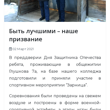
Быть лучшими – наше
призвание
02 Март 2021
В преддверии Дня Защитника Отечества
ребята, проживающие в общежитии
Глушкова 7а, на базе нашего колледжа
подготовили и приняли участие в
спортивном мероприятии “Зарница”.
Соревнования были проведены на свежем
воздухе и построены в форме военной-
спортивной эстафеты, а этапы игры были