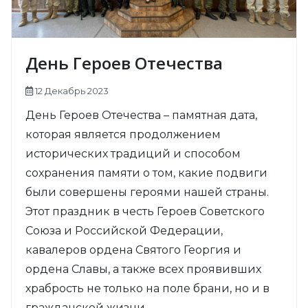
День Героев Отечества
12 Декабрь 2023
День Героев Отечества – памятная дата,
которая является продолжением
исторических традиций и способом
сохранения памяти о том, какие подвиги
были совершены героями нашей страны.
Этот праздник в честь Героев Советского
Союза и Российской Федерации,
кавалеров ордена Святого Георгия и
ордена Славы, а также всех проявивших
храбрость не только на поле брани, но и в
гражданской жизни.