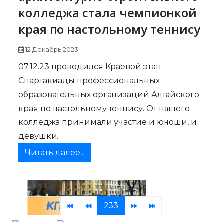
колледжа стала чемпионкой
края по настольному теннису
12 Декабрь 2023
07.12.23 проводился Краевой этап
Спартакиады профессиональных
образовательных организаций Алтайского
края по настольному теннису.
От нашего
колледжа принимали участие и юноши, и
девушки.
Читать далее...
233