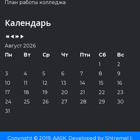
План работы колледжа
Previous
Previous
Next
Next
Календарь
Year
Month
Year
Month
Август 2026
Пн
Вт
Ср
Чт
Птн
Сб
Вс
1
2
3
4
5
6
7
8
9
10
11
12
13
14
15
16
17
18
19
20
21
22
23
24
25
26
27
28
29
30
31
Copyright © 2019, AASK. Developed by Shtremel I.