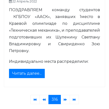
22 Апрель 2022
ПОЗДРАВЛЯЕМ команду студентов
КГБПОУ «ААСК», занявших 1место в
Краевой олимпиаде по дисциплине
«Техническая механика», и преподавателей
подготовивших их Шуленину Светлану
Владимировну и Свириденко Зою
Петровну.
Индивидуально места распределили:
Читать далее...
316