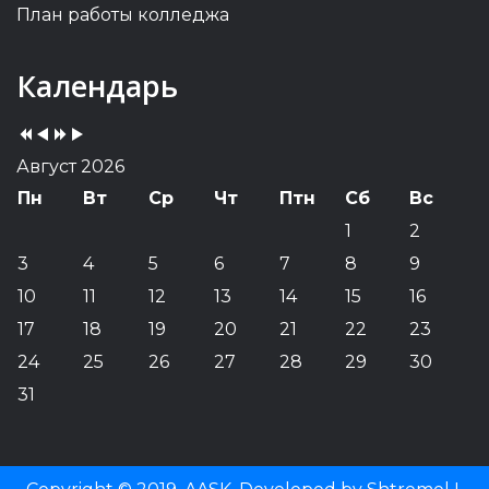
План работы колледжа
Previous
Previous
Next
Next
Календарь
Year
Month
Year
Month
Август 2026
Пн
Вт
Ср
Чт
Птн
Сб
Вс
1
2
3
4
5
6
7
8
9
10
11
12
13
14
15
16
17
18
19
20
21
22
23
24
25
26
27
28
29
30
31