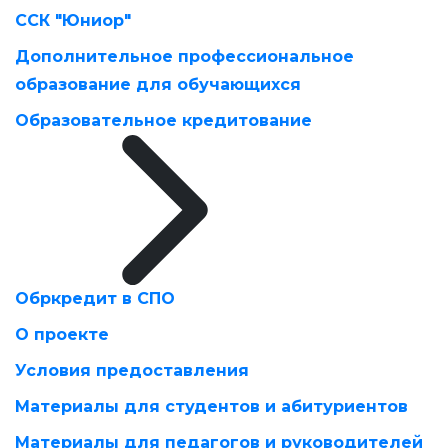
ССК "Юниор"
Дополнительное профессиональное
образование для обучающихся
Образовательное кредитование
Обркредит в СПО
О проекте
Условия предоставления
Материалы для студентов и абитуриентов
Материалы для педагогов и руководителей