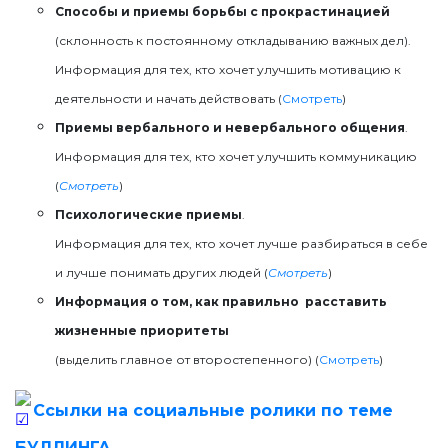
Способы и приемы борьбы с прокрастинацией
(склонность к постоянному откладыванию важных дел).
Информация для тех, кто хочет улучшить мотивацию к
деятельности и начать действовать (
Смотреть
)
Приемы вербального и невербального общения
.
Информация для тех, кто хочет улучшить коммуникацию
(
Смотреть
)
Психологические приемы
.
Информация для тех, кто хочет лучше разбираться в себе
и лучше понимать других людей (
Смотреть
)
Информация о том, как правильно расставить
жизненные приоритеты
(выделить главное от второстепенного) (
Смотреть
)
Ссылки на социальные ролики по теме
БУЛЛИНГА