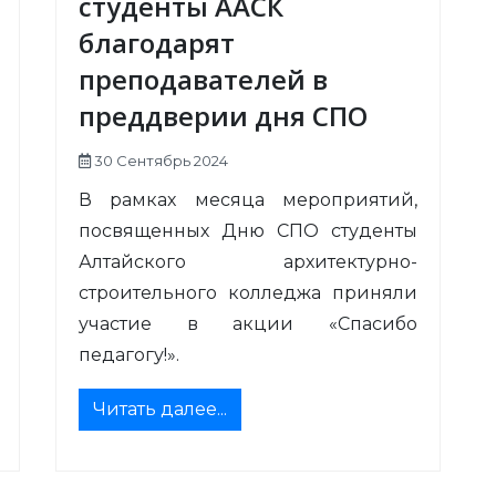
студенты ААСК
благодарят
преподавателей в
преддверии дня СПО
30 Сентябрь 2024
В рамках месяца мероприятий,
посвященных Дню СПО студенты
Алтайского архитектурно-
строительного колледжа приняли
участие в акции «Спасибо
педагогу!».
Читать далее...