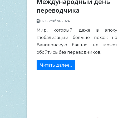
Международный день
переводчика
02 Октябрь 2024
Мир, который даже в эпоху
глобализации больше похож на
Вавилонскую башню, не может
обойтись без переводчиков.
Читать далее...