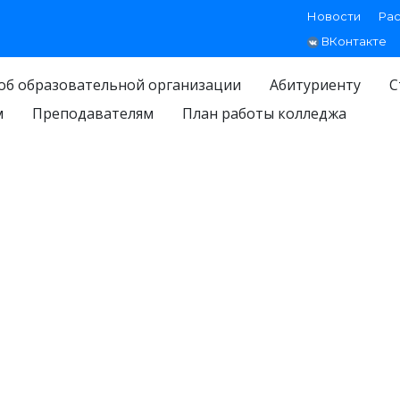
Новости
Ра
ВКонтакте
об образовательной организации
Абитуриенту
С
м
Преподавателям
План работы колледжа