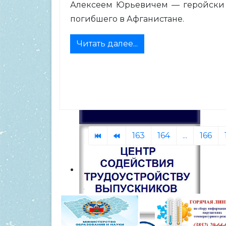
Алексеем Юрьевичем — геройски
погибшего в Афганистане.
Читать далее...
163
164
...
166