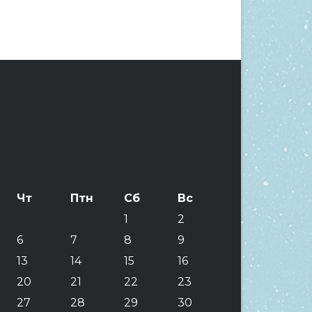
Чт
Птн
Сб
Вс
1
2
6
7
8
9
13
14
15
16
20
21
22
23
27
28
29
30