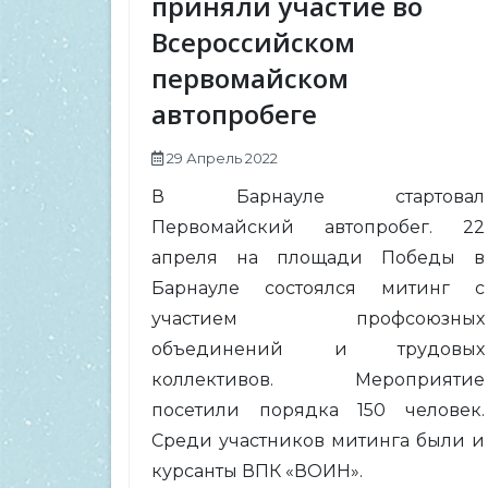
приняли участие во
Всероссийском
первомайском
автопробеге
29 Апрель 2022
В Барнауле стартовал
Первомайский автопробег. 22
апреля на площади Победы в
Барнауле состоялся митинг с
участием профсоюзных
объединений и трудовых
коллективов. Мероприятие
посетили порядка 150 человек.
Среди участников митинга были и
курсанты ВПК «ВОИН».