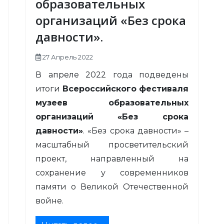
образовательных
организаций «Без срока
давности».
27 Апрель 2022
В апреле 2022 года подведены
итоги
Всероссийского фестиваля
музеев образовательных
организаций
«Без срока
давности»
. «Без срока давности» –
масштабный просветительский
проект, направленный на
сохранение у современников
памяти о Великой Отечественной
войне.