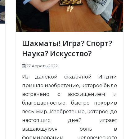
Шахматы! Игра? Спорт?
Наука? Искусство?
27 Апрель 2022
Из далёкой сказочной Индии
пришло изобретение, которое было
встречено с восхищением и
благодарностью, быстро покорив
весь мир. Изобретение, которое до
настоящих дней играет
выдающуюся роль в
формировании человеческого