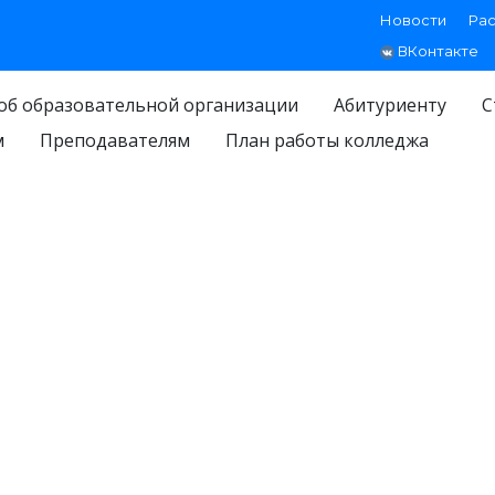
Новости
Ра
ВКонтакте
об образовательной организации
Абитуриенту
С
м
Преподавателям
План работы колледжа