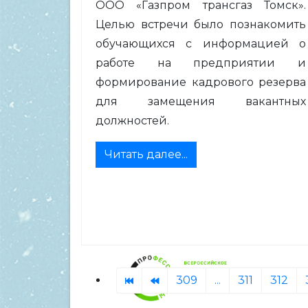
ООО «Газпром трансгаз Томск».
Целью встречи было познакомить
обучающихся с информацией о
работе на предприятии и
формирование кадрового резерва
для замещения вакантных
должностей.
Читать далее...
309
...
311
312