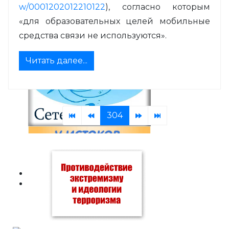
w/0001202012210122
), согласно которым
«для образовательных целей мобильные
средства связи не используются».
Читать далее...
304