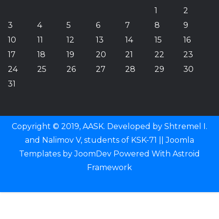
1
2
3
4
5
6
7
8
9
10
11
12
13
14
15
16
17
18
19
20
21
22
23
24
25
26
27
28
29
30
31
Copyright © 2019, AASK. Developed by Shtremel I.
and Nalimov V, students of KSK-71 ||
Joomla
Templates
by
JoomDev
Powered With
Astroid
Framework