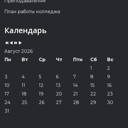
Преподавателям
План работы колледжа
Previous
Previous
Next
Next
Календарь
Year
Month
Year
Month
Август 2026
Пн
Вт
Ср
Чт
Птн
Сб
Вс
1
2
3
4
5
6
7
8
9
10
11
12
13
14
15
16
17
18
19
20
21
22
23
24
25
26
27
28
29
30
31