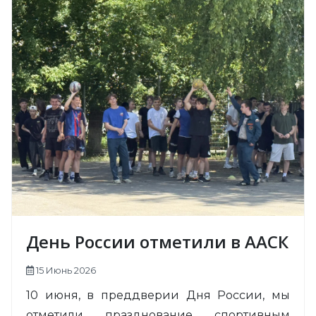
День России отметили в ААСК
15 Июнь 2026
10 июня, в преддверии Дня России, мы
отметили празднование спортивным