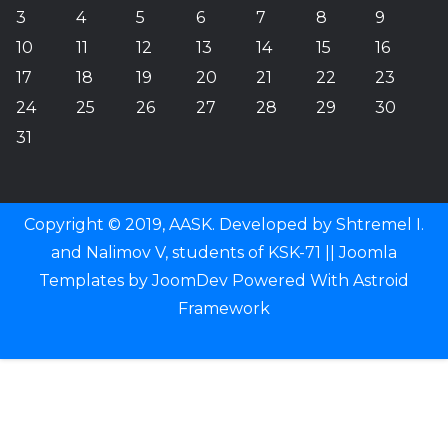
3
4
5
6
7
8
9
10
11
12
13
14
15
16
17
18
19
20
21
22
23
24
25
26
27
28
29
30
31
Copyright © 2019, AASK. Developed by Shtremel I.
and Nalimov V, students of KSK-71 ||
Joomla
Templates
by
JoomDev
Powered With
Astroid
Framework