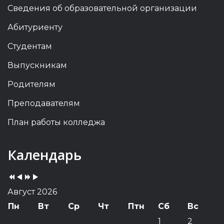
Сведения об образовательной организации
Абитуриенту
Студентам
Выпускникам
Родителям
Преподавателям
План работы колледжа
Previous
Previous
Next
Next
Календарь
Year
Month
Year
Month
Август 2026
Пн
Вт
Ср
Чт
Птн
Сб
Вс
1
2