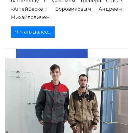
баскетболу с участием тренера СШОР
«АлтайБаскет» Боровиковым Андреем
Михайловичем.
Читать далее...