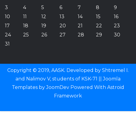
3
4
5
6
7
8
9
10
11
12
13
14
15
16
17
18
19
20
21
22
23
24
25
26
27
28
29
30
31
Copyright © 2019, AASK. Developed by Shtremel I.
and Nalimov V, students of KSK-71 ||
Joomla
Templates
by
JoomDev
Powered With
Astroid
Framework