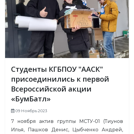
Студенты КГБПОУ "ААСК"
присоединились к первой
Всероссийской акции
«БумБатл»
09 Ноябрь 2023
7 ноября актив группы МСТУ-01 (Тиунов
Илья, Пашков Денис, Цыбченко Андрей,