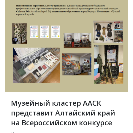
Музейный кластер ААСК
представит Алтайский край
на Всероссийском конкурсе