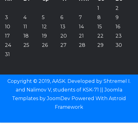
1
2
3
4
5
6
7
8
9
10
11
12
13
14
15
16
17
18
19
20
21
22
23
24
25
26
27
28
29
30
31
Copyright © 2019, AASK. Developed by Shtremel I.
and Nalimov V, students of KSK-71 ||
Joomla
Templates
by
JoomDev
Powered With
Astroid
Framework