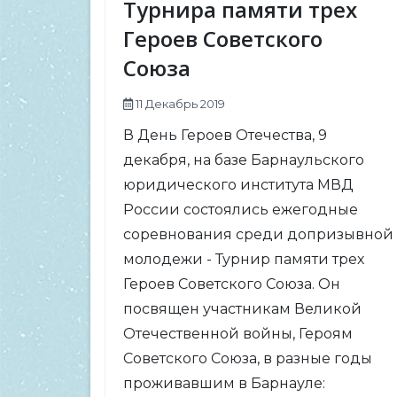
Турнира памяти трех
Героев Советского
Союза
11 Декабрь 2019
В День Героев Отечества, 9
декабря, на базе Барнаульского
юридического института МВД
России состоялись ежегодные
соревнования среди допризывной
молодежи - Турнир памяти трех
Героев Советского Союза. Он
посвящен участникам Великой
Отечественной войны, Героям
Советского Союза, в разные годы
проживавшим в Барнауле: