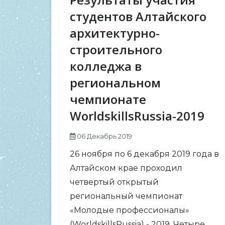
студентов Алтайского
архитектурно-
строительного
колледжа в
региональном
чемпионате
WorldskillsRussia-2019
06 Декабрь 2019
26 ноября по 6 декабря 2019 года в
Алтайском крае проходил
четвертый открытый
региональный чемпионат
«Молодые профессионалы»
(WorldskillsRussia) - 2019. Четыре