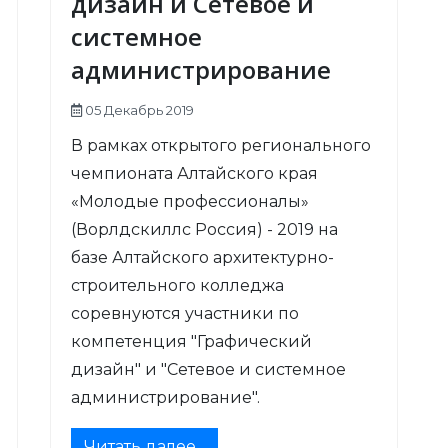
дизайн и Сетевое и
системное
администрирование
05 Декабрь 2019
В рамках открытого регионального
чемпионата Алтайского края
«Молодые профессионалы»
(Ворлдскиллс Россия) - 2019 на
базе Алтайского архитектурно-
строительного колледжа
соревнуются участники по
компетенция "Графический
дизайн" и "Сетевое и системное
администрирование".
Читать далее...