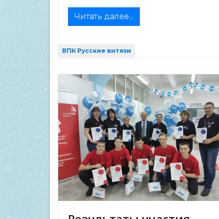
Читать далее...
ВПК Русские витязи
Результаты участия