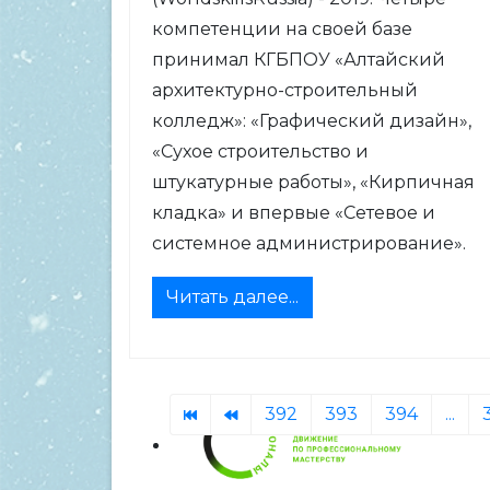
компетенции на своей базе
принимал КГБПОУ «Алтайский
архитектурно-строительный
колледж»: «Графический дизайн»,
«Сухое строительство и
штукатурные работы», «Кирпичная
кладка» и впервые «Сетевое и
системное администрирование».
Читать далее...
392
393
394
...