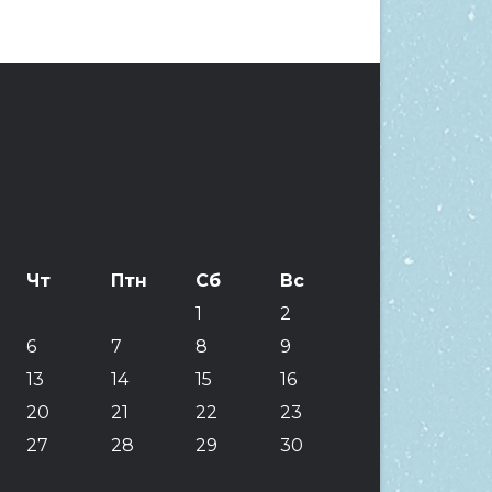
Чт
Птн
Сб
Вс
1
2
6
7
8
9
13
14
15
16
20
21
22
23
27
28
29
30