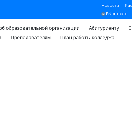
Новости
Ра
ВКонтакте
об образовательной организации
Абитуриенту
С
м
Преподавателям
План работы колледжа