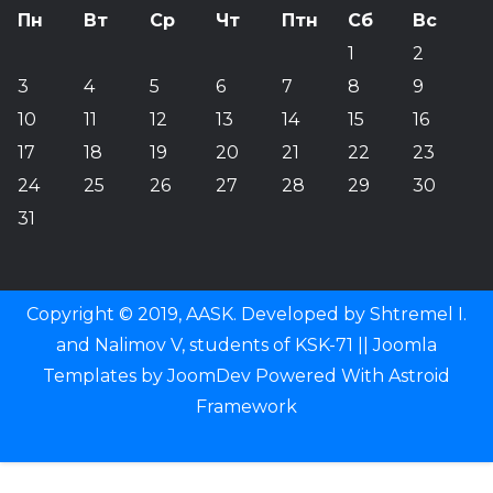
Пн
Вт
Ср
Чт
Птн
Сб
Вс
1
2
3
4
5
6
7
8
9
10
11
12
13
14
15
16
17
18
19
20
21
22
23
24
25
26
27
28
29
30
31
Copyright © 2019, AASK. Developed by Shtremel I.
and Nalimov V, students of KSK-71 ||
Joomla
Templates
by
JoomDev
Powered With
Astroid
Framework