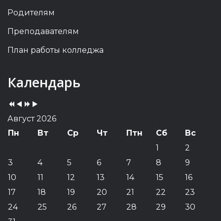
Родителям
Преподавателям
План работы колледжа
Previous
Previous
Next
Next
Календарь
Year
Month
Year
Month
Август 2026
Пн
Вт
Ср
Чт
Птн
Сб
Вс
1
2
3
4
5
6
7
8
9
10
11
12
13
14
15
16
17
18
19
20
21
22
23
24
25
26
27
28
29
30