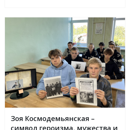
Зоя Космодемьянская –
символ героизма, мужества и