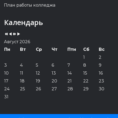
План работы колледжа
Previous
Previous
Next
Next
Календарь
Year
Month
Year
Month
Август 2026
Пн
Вт
Ср
Чт
Птн
Сб
Вс
1
2
3
4
5
6
7
8
9
10
11
12
13
14
15
16
17
18
19
20
21
22
23
24
25
26
27
28
29
30
31