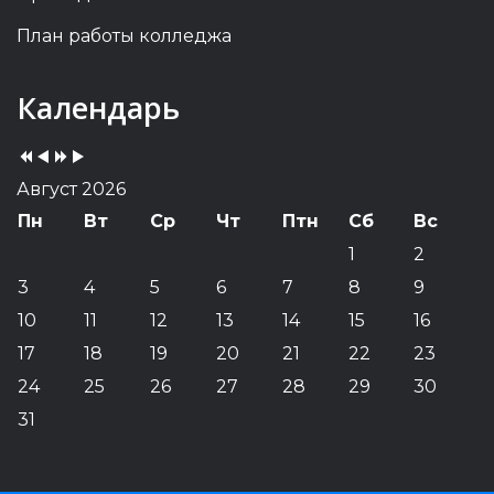
План работы колледжа
Previous
Previous
Next
Next
Календарь
Year
Month
Year
Month
Август 2026
Пн
Вт
Ср
Чт
Птн
Сб
Вс
1
2
3
4
5
6
7
8
9
10
11
12
13
14
15
16
17
18
19
20
21
22
23
24
25
26
27
28
29
30
31