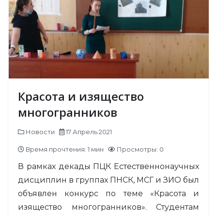
Красота и изящество
многогранников
Новости
17 Апрель 2021
Время прочтения: 1 мин
Просмотры: 0
В рамках декады ПЦК Естественнонаучных
дисциплин в группах ПНСК, МСГ и ЗИО был
объявлен конкурс по теме «Красота и
изящество многогранников». Студентам