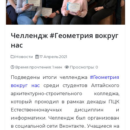
Челлендж #Геометрия вокруг
нас
Новости
17 Апрель 2021
Время прочтения: 1 мин
Просмотры: 0
Подведены итоги челленджа
#Геометрия
вокруг нас
среди студентов Алтайского
архитектурно-строительного колледжа,
который проходил в рамках декады ПЦК
Естественнонаучных дисциплин и
информатики. Челлендж был организован
в социальной сети Вконтакте.. Учащиеся на