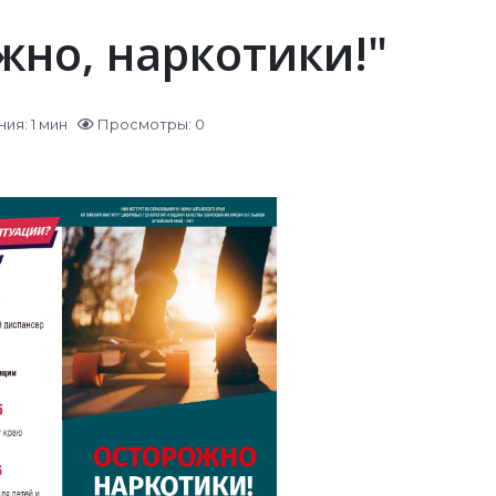
жно, наркотики!"
ия: 1 мин
Просмотры: 0