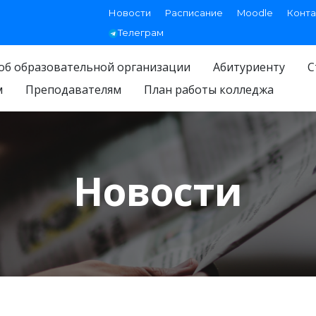
Новости
Расписание
Moodle
Конта
Телеграм
об образовательной организации
Абитуриенту
С
м
Преподавателям
План работы колледжа
Новости