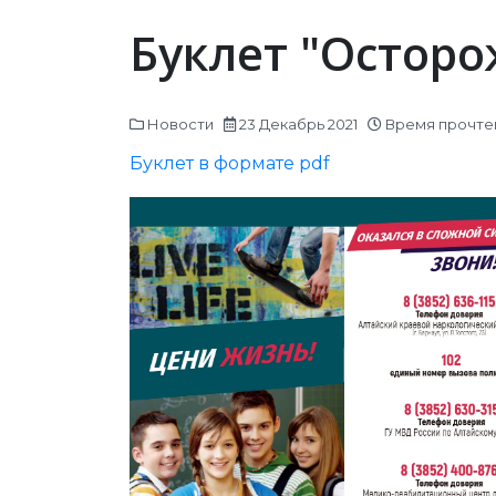
Буклет "Осторо
Новости
23 Декабрь 2021
Время прочтен
Буклет в формате pdf