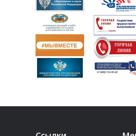
Ссылки
Ме