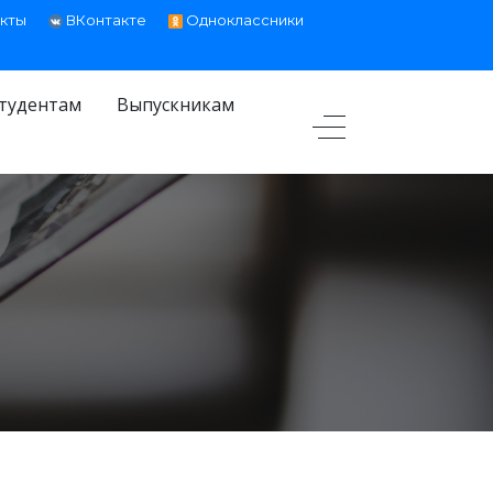
кты
ВКонтакте
Одноклассники
тудентам
Выпускникам