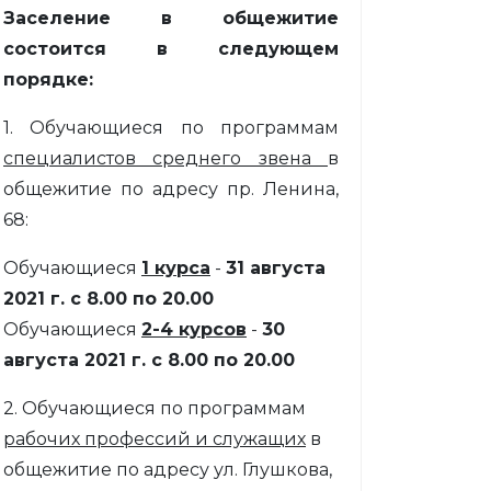
Заселение в общежитие
состоится в следующем
порядке:
1. Обучающиеся по программам
специалистов среднего звена
в
общежитие по адресу пр. Ленина,
68:
Обучающиеся
1 курса
-
31 августа
2021 г. с 8.00 по 20.00
Обучающиеся
2-4 курсов
-
30
августа 2021 г. с 8.00 по 20.00
2. Обучающиеся по программам
рабочих профессий и служащих
в
общежитие по адресу ул. Глушкова,