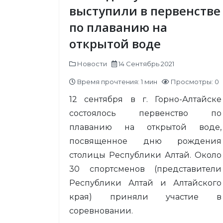
выступили в первенстве
по плаванию на
открытой воде
Новости
14 Сентябрь 2021
Время прочтения: 1 мин
Просмотры: 0
12 сентября в г. Горно-Алтайске
состоялось первенство по
плаванию на открытой воде,
посвященное дню рождения
столицы Республики Алтай. Около
30 спортсменов (представители
Республики Алтай и Алтайского
края) приняли участие в
соревновании.