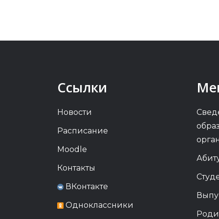
Ссылки
Ме
Новости
Свед
обра
Расписание
орга
Moodle
Абит
Контакты
Студ
ВКонтакте
Выпу
Одноклассники
Роди