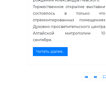
рождения Александра Невского.
Торжественное открытие выставки
состоялось в только что
отремонтированных помещениях
Духовно-просветительского центра
Алтайской митрополии 10
сентября.
Читать далее...
2