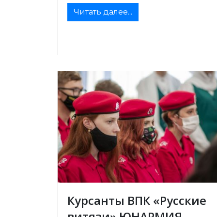
Читать далее...
Курсанты ВПК «Русские
витязи» ЮНАРМИЯ