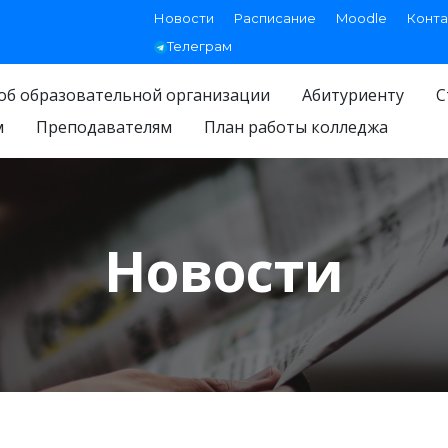
Новости
Расписание
Moodle
Конта
Телеграм
об образовательной организации
Абитуриенту
С
м
Преподавателям
План работы колледжа
Новости