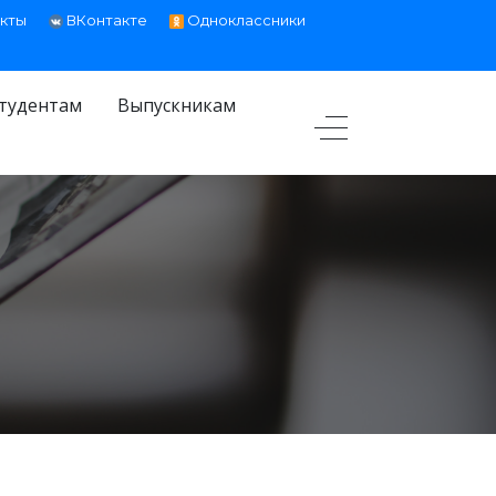
кты
ВКонтакте
Одноклассники
тудентам
Выпускникам