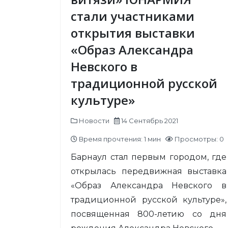
стали участниками
открытия выставки
«Образ Александра
Невского в
традиционной русской
культуре»
Новости
14 Сентябрь 2021
Время прочтения: 1 мин
Просмотры: 0
Барнаул стал первым городом, где
открылась передвижная выставка
«Образ Александра Невского в
традиционной русской культуре»,
посвященная 800-летию со дня