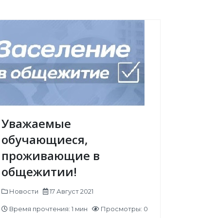
Уважаемые
обучающиеся,
проживающие в
общежитии!
Новости
17 Август 2021
Время прочтения: 1 мин
Просмотры: 0