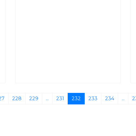
27
228
229
...
231
232
233
234
...
2