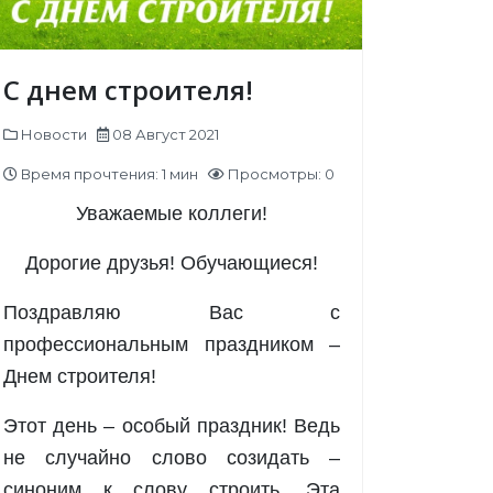
С днем строителя!
Новости
08 Август 2021
Время прочтения: 1 мин
Просмотры: 0
Уважаемые коллеги!
Дорогие друзья! Обучающиеся!
Поздравляю Вас с
профессиональным праздником –
Днем строителя!
Этот день – особый праздник! Ведь
не случайно слово созидать –
синоним к слову строить. Эта