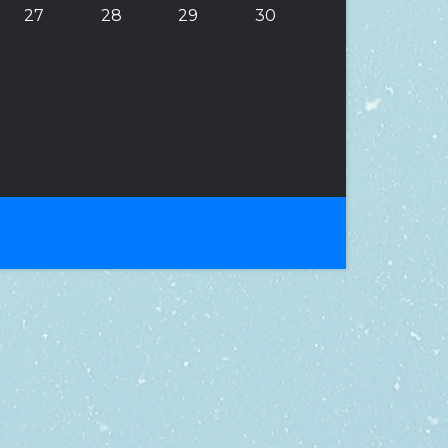
27
28
29
30