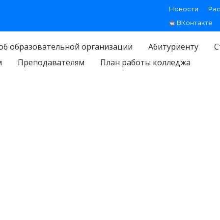
Новости
Ра
ВКонтакте
об образовательной организации
Абитуриенту
С
м
Преподавателям
План работы колледжа