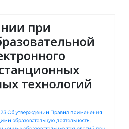
ании при
бразовательной
ектронного
истанционных
ных технологий
.2023 Об утверждении Правил применения
ими образовательную деятельность,
нционных образовательных технологий при