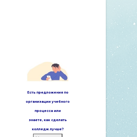
Есть предложения по
организации учебного
процесса или
знаете,
как сделать
колледж лучше?