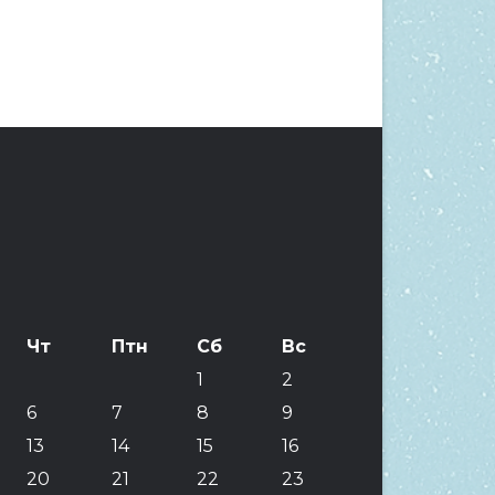
Чт
Птн
Сб
Вс
1
2
6
7
8
9
13
14
15
16
20
21
22
23