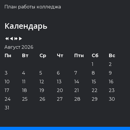
План работы колледжа
Previous
Previous
Next
Next
Календарь
Year
Month
Year
Month
Август 2026
Пн
Вт
Ср
Чт
Птн
Сб
Вс
1
2
3
4
5
6
7
8
9
10
11
12
13
14
15
16
17
18
19
20
21
22
23
24
25
26
27
28
29
30
31