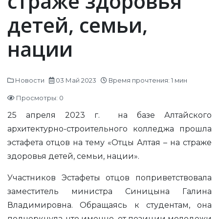
страже здоровья
детей, семьи,
нации
Новости
03 Май 2023
Время прочтения: 1 мин
Просмотры: 0
25 апреля 2023 г. на базе Алтайского
архитектурно-строительного колледжа прошла
эстафета отцов на тему «Отцы Алтая – на страже
здоровья детей, семьи, нации».
Участников Эстафеты отцов поприветствовала
заместитель министра Синицына Галина
Владимировна. Обращаясь к студентам, она
подчеркнула, что именно от позиции молодежи