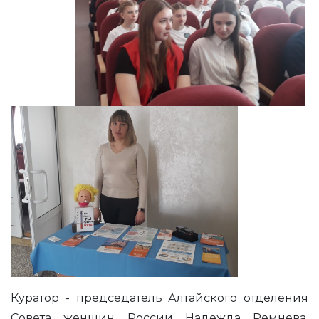
Куратор - председатель Алтайского отделения
Совета женщин России Надежда Ремнева.