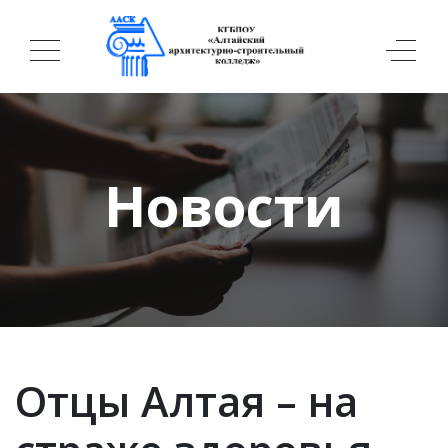
Новости
Отцы Алтая – на