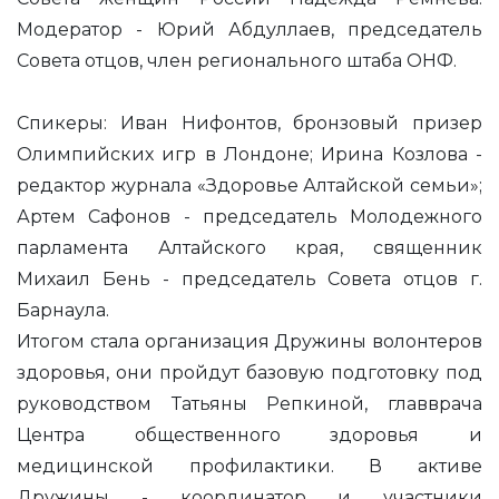
Модератор - Юрий Абдуллаев, председатель
Совета отцов, член регионального штаба ОНФ.
Спикеры: Иван Нифонтов, бронзовый призер
Олимпийских игр в Лондоне; Ирина Козлова -
редактор журнала «Здоровье Алтайской семьи»;
Артем Сафонов - председатель Молодежного
парламента Алтайского края, священник
Михаил Бень - председатель Совета отцов г.
Барнаула.
Итогом стала организация Дружины волонтеров
здоровья, они пройдут базовую подготовку под
руководством Татьяны Репкиной, главврача
Центра общественного здоровья и
медицинской профилактики. В активе
Дружины - координатор и участники