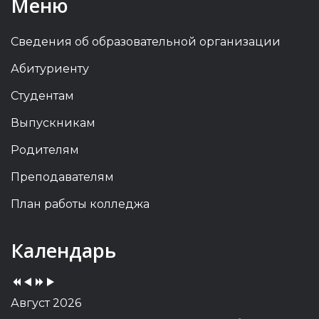
Меню
Сведения об образовательной организации
Абитуриенту
Студентам
Выпускникам
Родителям
Преподавателям
План работы колледжа
Previous
Previous
Next
Next
Календарь
Year
Month
Year
Month
Август 2026