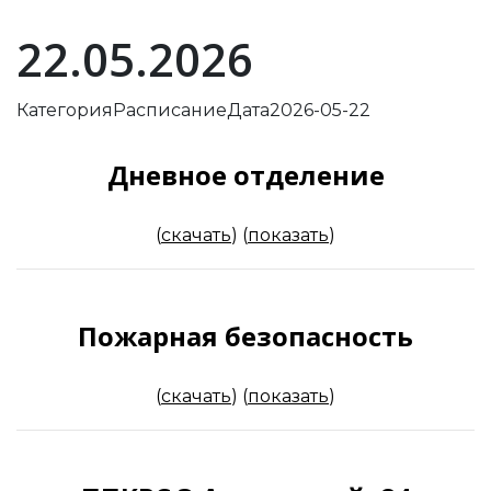
22.05.2026
Категория
Расписание
Дата
2026-05-22
Дневное отделение
(
скачать
)
(
показать
)
Пожарная безопасность
(
скачать
)
(
показать
)