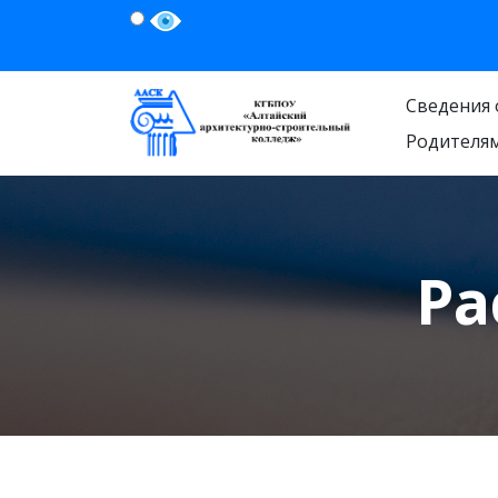
Сведения 
Родителя
Ра