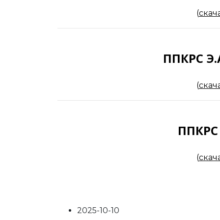
(
скач
ППКРС Э.
(
скач
ППКРС 
(
скач
2025-10-10