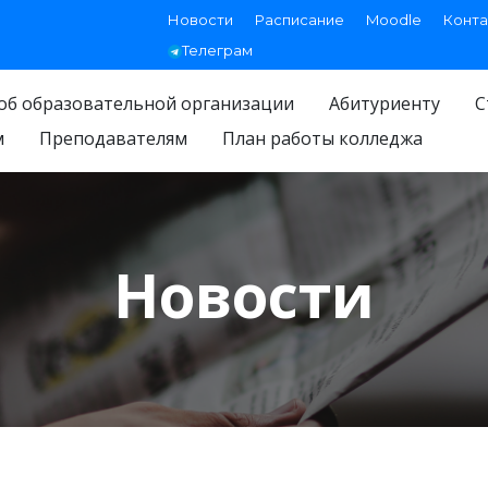
Новости
Расписание
Moodle
Конта
Телеграм
об образовательной организации
Абитуриенту
С
м
Преподавателям
План работы колледжа
Новости