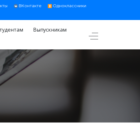
кты
ВКонтакте
Одноклассники
тудентам
Выпускникам