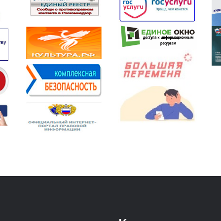
Previous
Previous
Next
Next