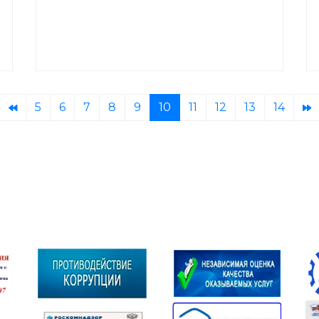
5
6
7
8
9
10
11
12
13
14