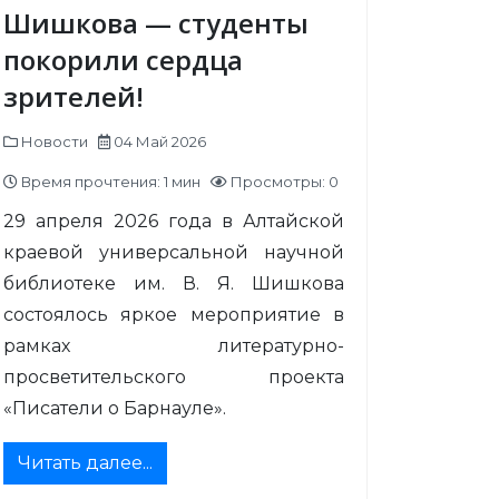
Шишкова — студенты
покорили сердца
зрителей!
Новости
04 Май 2026
Время прочтения: 1 мин
Просмотры: 0
29 апреля 2026 года в Алтайской
краевой универсальной научной
библиотеке им. В. Я. Шишкова
состоялось яркое мероприятие в
рамках литературно-
просветительского проекта
«Писатели о Барнауле».
Читать далее...