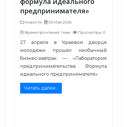
формула идеального
предпринимателя»
Новости
05 Май 2026
Время прочтения: 1 мин
Просмотры: 0
27 апреля в Краевом дворце
молодёжи прошёл необычный
бизнес‑завтрак — «Лаборатория
предпринимательства: Формула
идеального предпринимателя».
Читать далее...