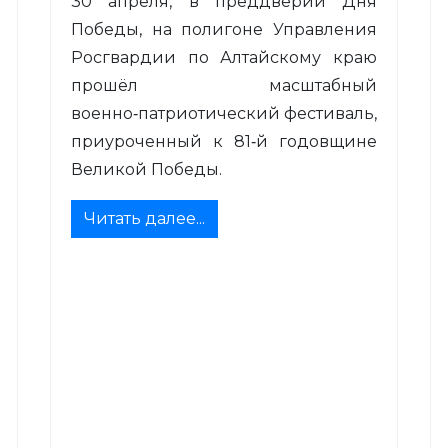
30 апреля, в преддверии Дня
Победы, на полигоне Управления
Росгвардии по Алтайскому краю
прошёл масштабный
военно‑патриотический фестиваль,
приуроченный к 81‑й годовщине
Великой Победы.
Читать далее...