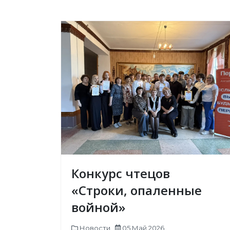
Конкурс чтецов
«Строки, опаленные
войной»
Новости
05 Май 2026