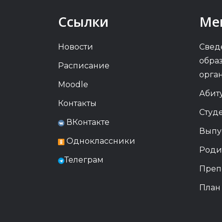
Ссылки
Ме
Новости
Свед
обра
Расписание
орга
Moodle
Абит
Контакты
Студ
ВКонтакте
Выпу
Одноклассники
Роди
Телеграм
Преп
План