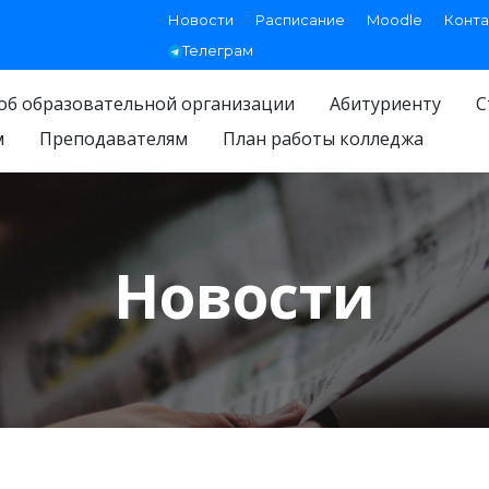
Новости
Расписание
Moodle
Конта
Телеграм
об образовательной организации
Абитуриенту
С
м
Преподавателям
План работы колледжа
Новости