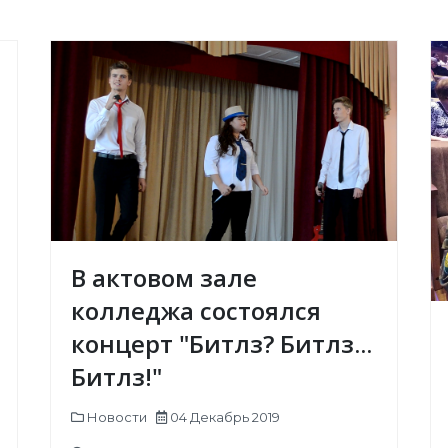
В актовом зале
колледжа состоялся
концерт "Битлз? Битлз...
Битлз!"
Новости
04 Декабрь 2019