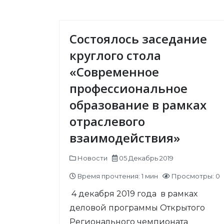
Состоялось заседание
круглого стола
«Современное
профессиональное
образование в рамках
отраслевого
взаимодействия»
Новости
05 Декабрь 2019
Время прочтения: 1 мин
Просмотры: 0
4 декабря 2019 года в рамках
деловой программы Открытого
Регионального чемпионата