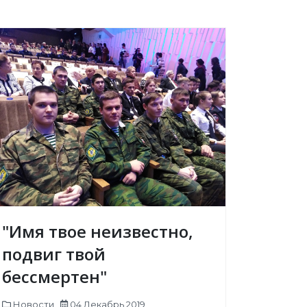
"Имя твое неизвестно,
подвиг твой
бессмертен"
Новости
04 Декабрь 2019