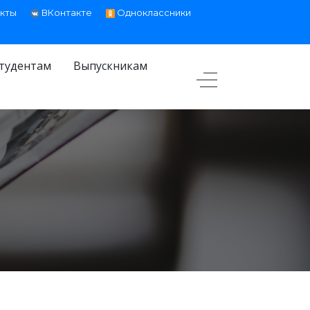
кты
ВКонтакте
Одноклассники
тудентам
Выпускникам