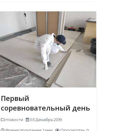
Первый
соревновательный день
Новости
03 Декабрь 2019
Время прочтения: 1 мин
Просмотры: 0