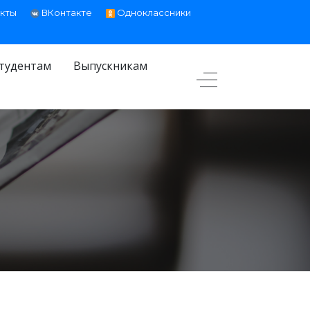
кты
ВКонтакте
Одноклассники
тудентам
Выпускникам