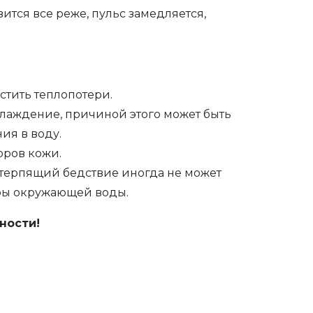
тся все реже, пульс замедляется,
стить теплопотери.
охлаждение, причиной этого может быть
ия в воду.
оров кожи.
, терпящий бедствие иногда не может
туры окружающей воды.
ности!