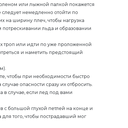
 поленом или лыжной палкой покажется
чае следует немедленно отойти по
их на ширину плеч, чтобы нагрузка
м потрескивании льда и образовании
х троп или идти по уже проложенной
смотреться и наметить предстоящий
м).
те, чтобы при необходимости быстро
 случае опасности сразу их отбросить.
за в случае, если лед под вами
 с большой глухой петлей на конце и
а для того, чтобы пострадавший мог