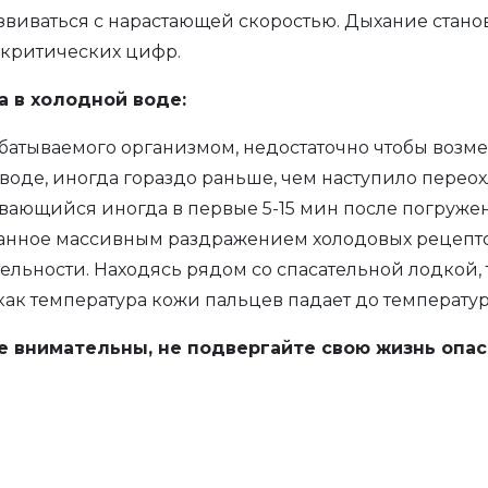
виваться с нарастающей скоростью. Дыхание станови
 критических цифр.
 в холодной воде:
рабатываемого организмом, недостаточно чтобы возме
 воде, иногда гораздо раньше, чем наступило пере
вающийся иногда в первые 5-15 мин после погружен
ванное массивным раздражением холодовых рецепт
ительности. Находясь рядом со спасательной лодкой
так как температура кожи пальцев падает до темпера
е внимательны, не подвергайте свою жизнь опас