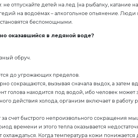
не отпускайте детей на лед (на рыбалку, катание на
гедий на водоёмах – алкогольное опьянение. Люди 
 становятся беспомощными.
но оказавшийся в ледяной воде?
зный обруч.
тся до угрожающих пределов.
но сокращаются, вызывая сначала выдох, а затем в
ент голова находится под водой, ибо человек может 
ного действия холода, организм включает в работу
 за счет быстрого непроизвольного сокращения мы
риод времени и этого тепла оказывается недостаточ
 охлаждаться. Когда температура кожи понижается д