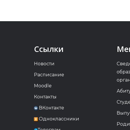
Ссылки
Ме
Новости
Свед
обра
Расписание
орга
Moodle
Абит
Контакты
Студ
ВКонтакте
Выпу
Одноклассники
Роди
Телеграм