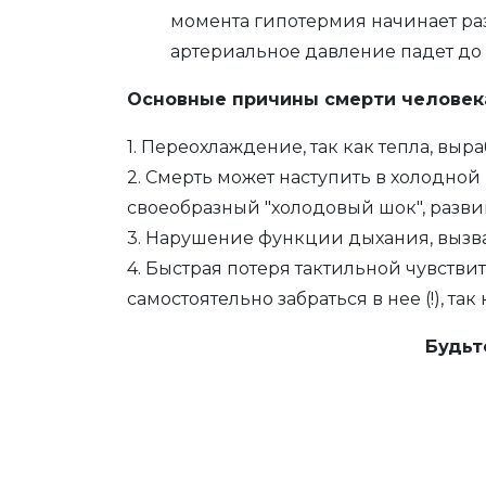
момента гипотермия начинает раз
артериальное давление падет до
Основные причины смерти человека
1. Переохлаждение, так как тепла, вы
2. Смерть может наступить в холодной
своеобразный "холодовый шок", разви
3. Нарушение функции дыхания, выз
4. Быстрая потеря тактильной чувств
самостоятельно забраться в нее (!), 
Будьт