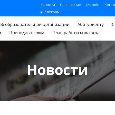
Новости
Расписание
Moodle
Конта
Телеграм
об образовательной организации
Абитуриенту
С
м
Преподавателям
План работы колледжа
Новости