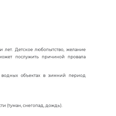
 лет. Детское любопытство, желание
 может послужить причиной провала
 водных объектах в зимний период
и (туман, снегопад, дождь).