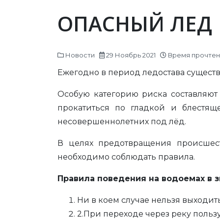
ОПАСНЫЙ ЛЕД
Новости
29 Ноябрь 2021
Время прочтени
Ежегодно в период ледостава сущест
Особую категорию риска составляют
прокатиться по гладкой и блестящ
несовершеннолетних под лёд.
В целях предотвращения происшес
необходимо соблюдать правила.
Правила поведения на водоемах в 
Ни в коем случае нельзя выходить
2.При переходе через реку поль