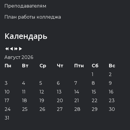
Преподавателям
План работы колледжа
Previous
Previous
Next
Next
Календарь
Year
Month
Year
Month
Август 2026
Пн
Вт
Ср
Чт
Птн
Сб
Вс
1
2
3
4
5
6
7
8
9
10
11
12
13
14
15
16
17
18
19
20
21
22
23
24
25
26
27
28
29
30
31