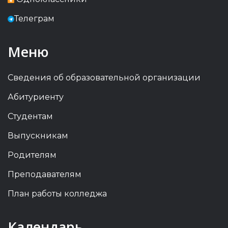
Телеграм
Меню
Сведения об образовательной организации
Абитуриенту
Студентам
Выпускникам
Родителям
Преподавателям
План работы колледжа
Previous
Previous
Next
Next
Календарь