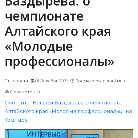
Баздырева: о
чемпионате
Алтайского края
«Молодые
профессионалы»
Новости
01 Декабрь 2019
Время прочтения: 1 мин
Просмотры: 0
Смотрите "Наталья Баздырева: о чемпионате
Алтайского края «Молодые профессионалы»" на
YouTube