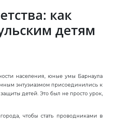
етства: как
ульским детям
ости населения, юные умы Барнаула
омным энтузиазмом присоединились к
ащиты детей. Это был не просто урок,
города, чтобы стать проводниками в