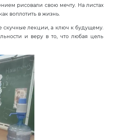
нием рисовали свою мечту. На листах
как воплотить в жизнь.
е скучные лекции, а ключ к будущему.
льности и веру в то, что любая цель