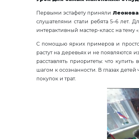
Первыми эстафету приняли
Леонова
слушателями стали ребята 5–6 лет. 
интерактивный мастер-класс на тему «Д
С помощью ярких примеров и просто
растут на деревьях и не появляются и
расставлять приоритеты: что купить
шагом к осознанности. В глазах дете
покупок и трат.