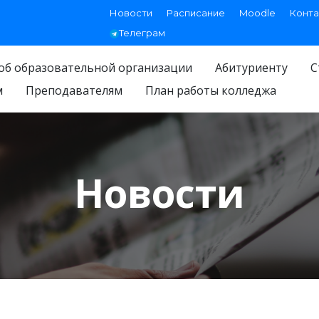
Новости
Расписание
Moodle
Конта
Телеграм
об образовательной организации
Абитуриенту
С
м
Преподавателям
План работы колледжа
Новости