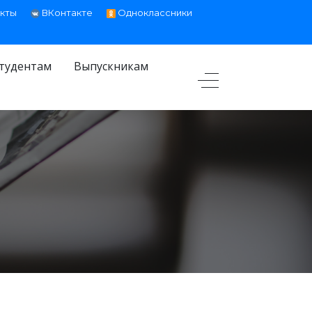
кты
ВКонтакте
Одноклассники
тудентам
Выпускникам