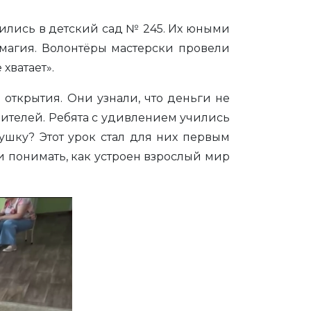
вились в детский сад № 245. Их юными
 магия. Волонтёры мастерски провели
хватает».
ткрытия. Они узнали, что деньги не
одителей. Ребята с удивлением учились
ушку? Этот урок стал для них первым
и понимать, как устроен взрослый мир