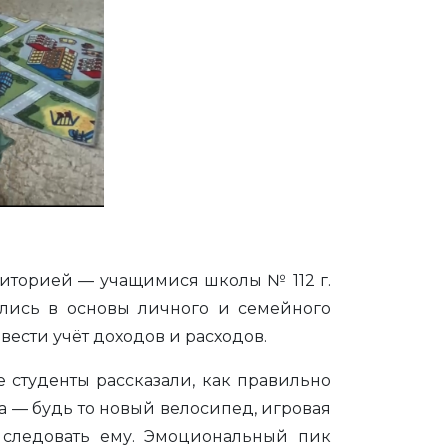
диторией — учащимися школы № 112 г.
ились в основы личного и семейного
 вести учёт доходов и расходов.
 студенты рассказали, как правильно
та — будь то новый велосипед, игровая
и следовать ему. Эмоциональный пик