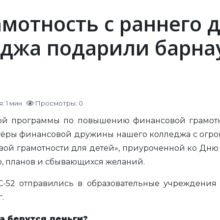
мотность с раннего д
еджа подарили барна
: 1 мин
Просмотры: 0
ной программы по повышению финансовой грамотн
тёры финансовой дружины нашего колледжа с огр
ой грамотности для детей», приуроченной ко Дню з
, планов и сбывающихся желаний.
-52 отправились в образовательные учреждения 
.
а берутся деньги?