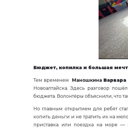
Бюджет, копилка и большая мечт
Тем временем
Маношкина
Варвара
Новоалтайска. Здесь разговор пошё
бюджета. Волонтёры объяснили, что так
Но главным открытием для ребят ста
копить деньги и не тратить их на мел
приставка или поездка на море — м