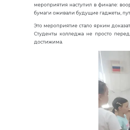
мероприятия наступил в финале: воо
бумаги оживали будущие гаджеты, путе
Это мероприятие стало ярким доказат
Студенты колледжа не просто переда
достижима.