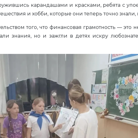
ружившись карандашами и красками, ребята с упое
шествия и хобби, которые они теперь точно знали, 
ельством того, что финансовая грамотность — это н
ли знания, но и зажгли в детях искру любознате