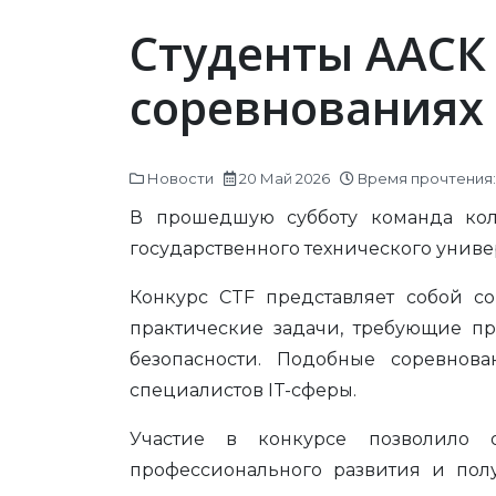
Студенты ААСК 
соревнованиях 
Новости
20 Май 2026
Время прочтения: 
В прошедшую субботу команда кол
государственного технического универ
Конкурс CTF представляет собой с
практические задачи, требующие п
безопасности. Подобные соревнов
специалистов IT-сферы.
Участие в конкурсе позволило 
профессионального развития и полу