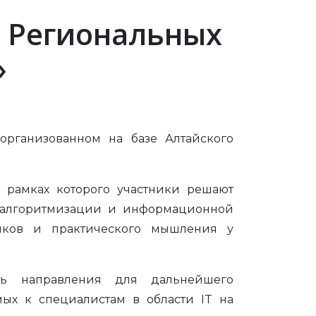
I Региональных
»
рганизованном на базе Алтайского
 рамках которого участники решают
, алгоритмизации и информационной
выков и практического мышления у
ть направления для дальнейшего
мых к специалистам в области IT на