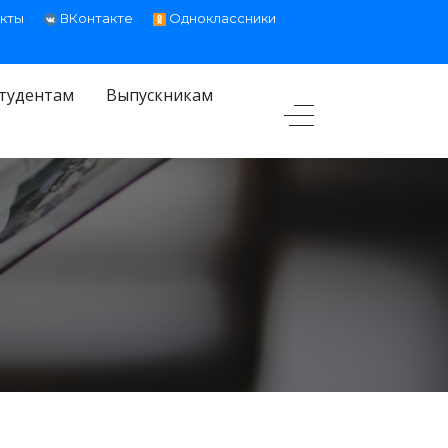
кты
ВКонтакте
Одноклассники
тудентам
Выпускникам