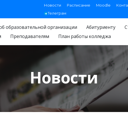
Новости
Расписание
Moodle
Конта
Телеграм
об образовательной организации
Абитуриенту
С
м
Преподавателям
План работы колледжа
Новости