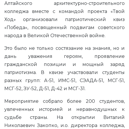
Алтайского архитектурно-строительного
колледжа вместе с командой проекта «Твой
Ход» организовали патриотический квиз
«Победа», посвященный подвигам советского
народа в Великой Отечественной войне.
Это было не только состязание на знания, но и
дань уважения героям, проявление
гражданской позиции и мощный заряд
патриотизма. В квизе участвовали студенты
разных групп: А-51, ИМС-51, СЭАДА-51, МСГ-51,
МСГ-52, ЗУ-52, Д-51, Д-42 и МСГ-31.
Мероприятие собрало более 200 студентов,
увлеченных историей и неравнодушных к
судьбе страны. На открытии Виталий
Николаевич Закопко, и.о. директора колледжа,