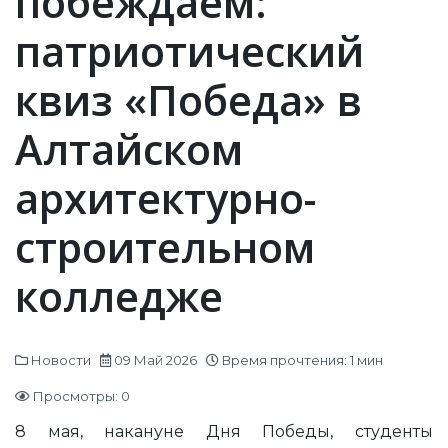
побеждаем:
патриотический
квиз «Победа» в
Алтайском
архитектурно-
строительном
колледже
Новости
09 Май 2026
Время прочтения: 1 мин
Просмотры: 0
8 мая, накануне Дня Победы, студенты