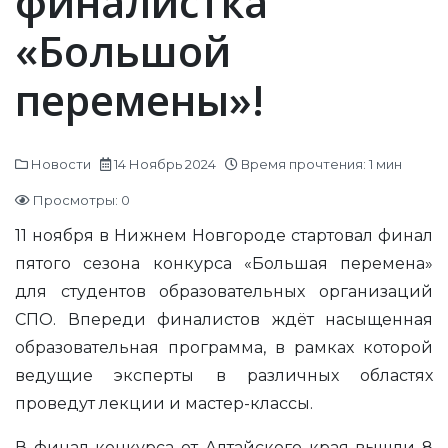
финалистка
«Большой
перемены»!
Новости
14 Ноябрь 2024
Время прочтения: 1 мин
Просмотры: 0
11 ноября в Нижнем Новгороде стартовал финал
пятого сезона конкурса «Большая перемена»
для студентов образовательных организаций
СПО. Впереди финалистов ждёт насыщенная
образовательная программа, в рамках которой
ведущие эксперты в различных областях
проведут лекции и мастер-классы.
В финал конкурса от Алтайского края вышли 8