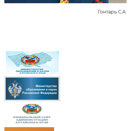
Гонтарь С.А.