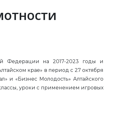
мотности
ой Федерации на 2017-2023 годы и
тайском крае» в период с 27 октября
л» и «Бизнес Молодость» Алтайского
классы, уроки с применением игровых