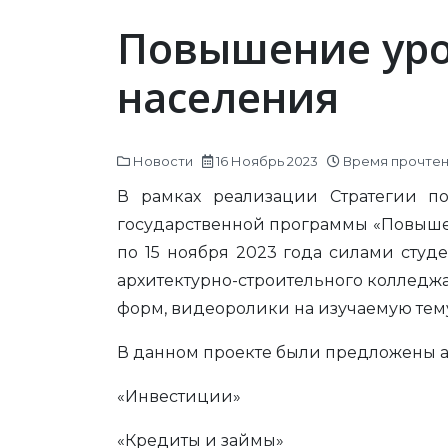
Повышение уро
населения
Новости
16 Ноябрь 2023
Время прочтени
В рамках реализации Стратегии п
государственной программы «Повышен
по 15 ноября 2023 года силами сту
архитектурно-строительного колледж
форм, видеоролики на изучаемую тем
В данном проекте были предложены а
«Инвестиции»
«Кредиты и займы»