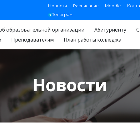
Новости
Расписание
Moodle
Конта
Телеграм
об образовательной организации
Абитуриенту
С
м
Преподавателям
План работы колледжа
Новости