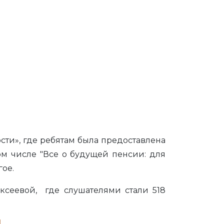
ти», где ребятам была предоставлена
ом числе "Все о будущей пенсии: для
гое.
ексеевой, где слушателями стали 518