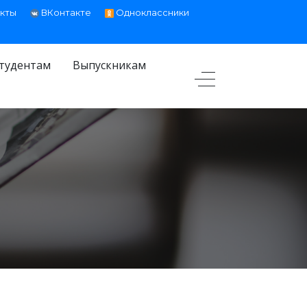
кты
ВКонтакте
Одноклассники
тудентам
Выпускникам