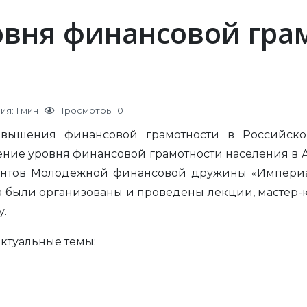
вня финансовой гра
я: 1 мин
Просмотры: 0
овышения финансовой грамотности в Российск
ие уровня финансовой грамотности населения в Ал
дентов Молодежной финансовой дружины «Империа
а были организованы и проведены лекции, мастер-
у.
ктуальные темы: