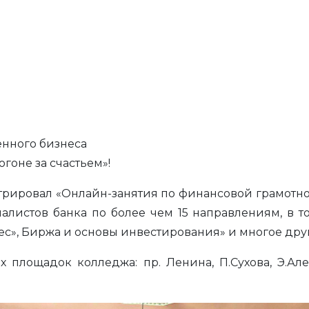
енного бизнеса
огоне за счастьем»!
трировал «Онлайн-занятия по финансовой грамотнос
листов банка по более чем 15 направлениям, в т
нес», Биржа и основы инвестирования» и многое дру
х площадок колледжа: пр. Ленина, П.Сухова, Э.Ал