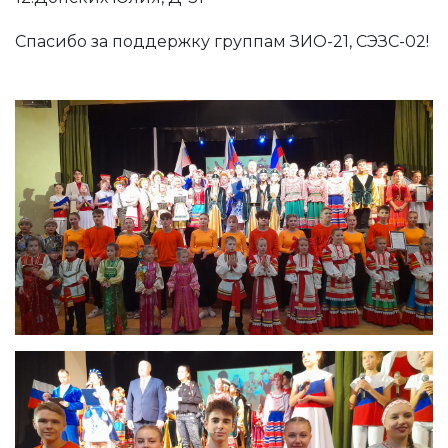
Спасибо за поддержку группам ЗИО-21, СЭЗС-02!