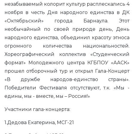
незабываемый колорит культур расплескались 4
ноября в честь Дня народного единства в ДК
«Октябрьский» города Барнаула. Этот
необычайный по своей природе день, День
народного единства, объединил красоту этноса
огромного количества национальностей.
Хореографический коллектив «Студенческий
формат» Молодежного центра КГБПОУ «ААСК»
прошел отборочный тур и открыл Гала-Концерт
«В дружбе народов-единство страны».
Победители Фестиваля отсутствуют, т.к. «Мы -
едины, мы - вместе, мы – Россия!»
Участники гала-концерта:
1.Дедова Екатерина, МСГ-21