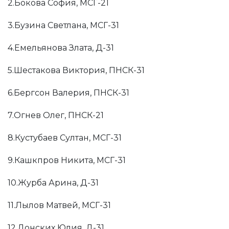
2.Бокова София, МСГ-21
3.Бузина Светлана, МСГ-31
4.Емельянова Злата, Д-31
5.Шестакова Виктория, ПНСК-31
6.Бергсон Валерия, ПНСК-31
7.Огнев Олег, ПНСК-21
8.Кустубаев Султан, МСГ-31
9.Кашкпров Никита, МСГ-31
10.Журба Арина, Д-31
11.Лылов Матвей, МСГ-31
12.Донских Юлия, Д-31