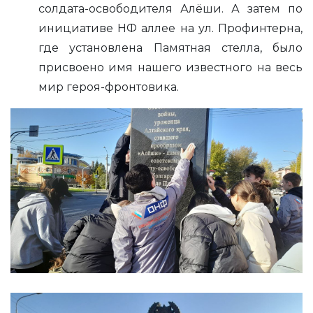
солдата-освободителя Алёши. А затем по
инициативе НФ аллее на ул. Профинтерна,
где установлена Памятная стелла, было
присвоено имя нашего известного на весь
мир героя-фронтовика.