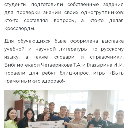
студенты подготовили собственные задания
для проверки знаний своих одногруппников:
кто-то составлял вопросы, а кто-то делал
кроссворды.
Для обучающихся была оформлена выставка
учебной и научной литературы по русскому
языку, а также словари и справочники.
Библиотекари Четверякова Т.А. и Глазырина И .И.
провели для ребят блиц-опрос, игры «Быть
грамотным-это здорово!»