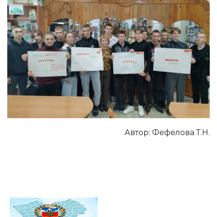
Автор: Фефелова Т.Н.