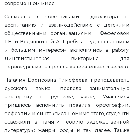
современном мире.
Совместно с советниками директора по
воспитанию и взаимодействию с детскими
общественными организациями Фефеловой
Т.Н .и Ведяшкиной А.П. ребята с удовольствием
и большим интересом включились в работу.
Лингвистическая викторина для
первокурсников прошла увлекательно и весело.
Наталия Борисовна Тимофеева, преподаватель
русского языка, провела занимательную
викторину по русскому языку. Учащимся
пришлось вспомнить правила орфографии,
орфоэпии и синтаксиса. Помимо этого, студенты
освежили в памяти теорию художественной
литературы: жанры, роды и так далее. Также