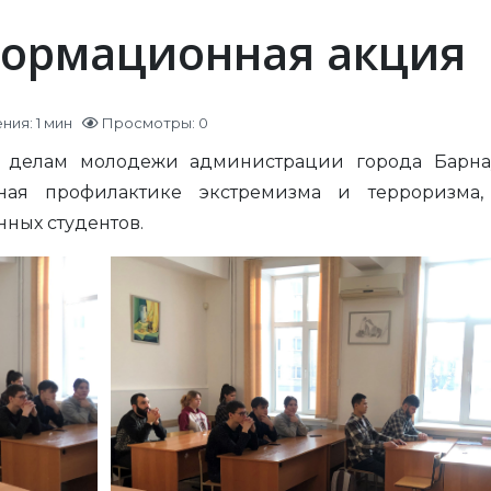
ормационная акция
ия: 1 мин
Просмотры: 0
по делам молодежи администрации города Барн
ая профилактике экстремизма и терроризма,
ных студентов.