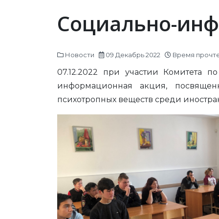
Социально-инф
Новости
09 Декабрь 2022
Время прочтен
07.12.2022 при участии Комитета 
информационная акция, посвященн
психотропных веществ среди иностран