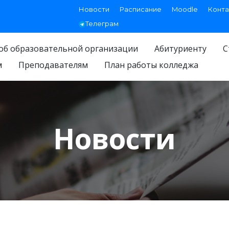
Новости
Расписание
Moodle
Конта
Телеграм
об образовательной организации
Абитуриенту
С
м
Преподавателям
План работы колледжа
Новости