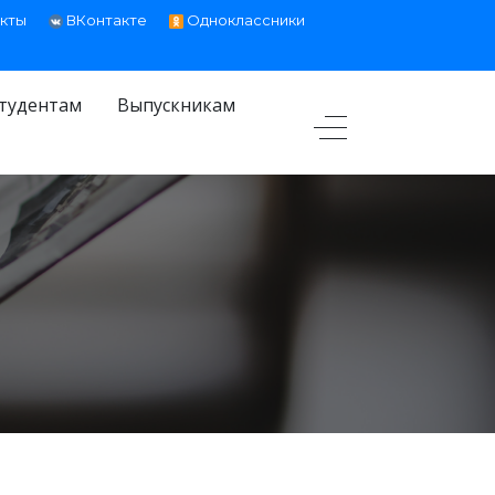
кты
ВКонтакте
Одноклассники
тудентам
Выпускникам