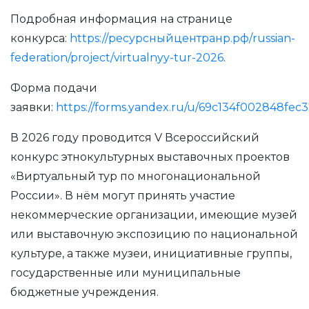
Подробная информация на странице
конкурса:
https://ресурсныйцентранр.рф/russian-
federation/project/virtualnyy-tur-2026
.
Форма подачи
заявки:
https://forms.yandex.ru/u/69c134f002848fec
В 2026 году проводится V Всероссийский
конкурс этнокультурных выставочных проектов
«Виртуальный тур по многонациональной
России». В нём могут принять участие
некоммерческие организации, имеющие музей
или выставочную экспозицию по национальной
культуре, а также музеи, инициативные группы,
государственные или муниципальные
бюджетные учреждения.