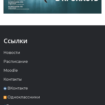
Ссылки
Новости
Расписание
Moodle
Контакты
ВКонтакте
Одноклассники