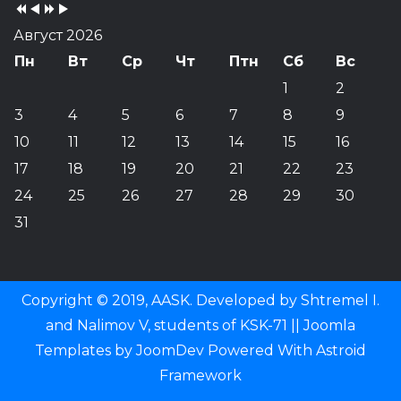
Август 2026
Пн
Вт
Ср
Чт
Птн
Сб
Вс
1
2
3
4
5
6
7
8
9
10
11
12
13
14
15
16
17
18
19
20
21
22
23
24
25
26
27
28
29
30
31
Copyright © 2019, AASK. Developed by Shtremel I.
and Nalimov V, students of KSK-71 ||
Joomla
Templates
by
JoomDev
Powered With
Astroid
Framework