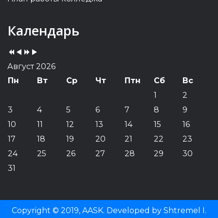
Previous
Previous
Next
Next
Календарь
Year
Month
Year
Month
Август 2026
Пн
Вт
Ср
Чт
Птн
Сб
Вс
1
2
3
4
5
6
7
8
9
10
11
12
13
14
15
16
17
18
19
20
21
22
23
24
25
26
27
28
29
30
31
Copyright © 2019, AASK. Developed by Shtremel I.