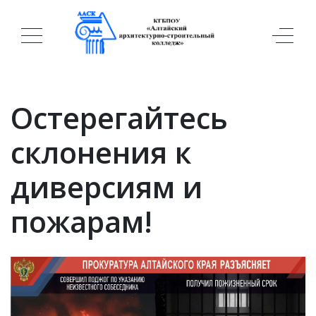
Остерегайтесь
склонения к
диверсиям и
пожарам!