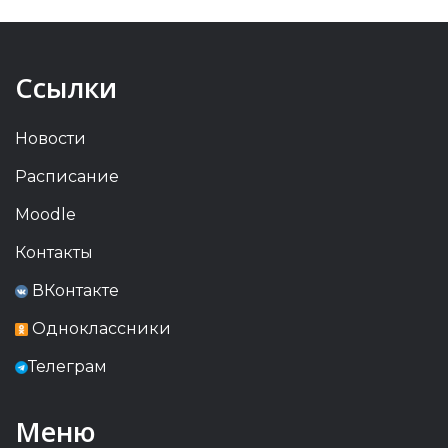
Ссылки
Новости
Расписание
Moodle
Контакты
ВКонтакте
Одноклассники
Телеграм
Меню