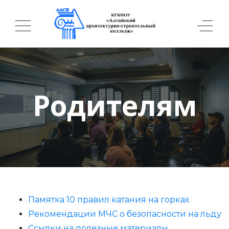
Родителям
Памятка 10 правил катания на горках
Рекомендации МЧС о безопасности на льду
Ссылки на полезные материалы