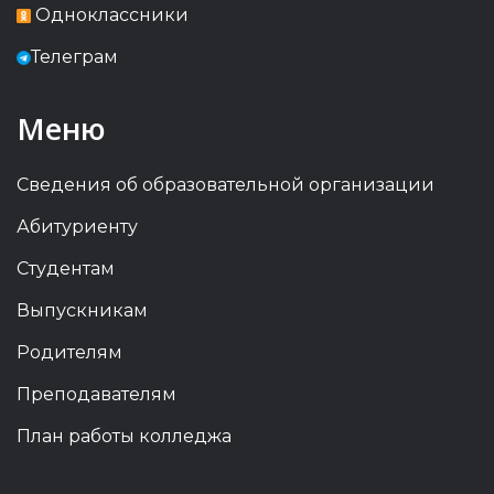
Одноклассники
Телеграм
Меню
Сведения об образовательной организации
Абитуриенту
Студентам
Выпускникам
Родителям
Преподавателям
План работы колледжа